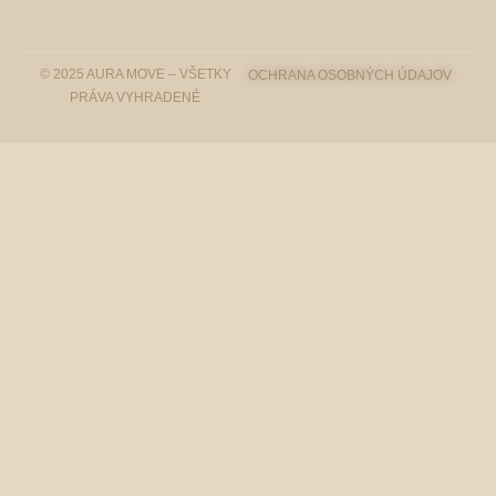
© 2025 AURA MOVE – VŠETKY
OCHRANA OSOBNÝCH ÚDAJOV
PRÁVA VYHRADENÉ