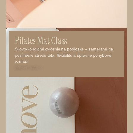
Pilates Mat Class
Silovo-kondičné cvičenie na podložke – zamerané na
posilnenie stredu tela, flexibilitu a správne pohybové
vzorce.
OBJAVIŤ VIAC