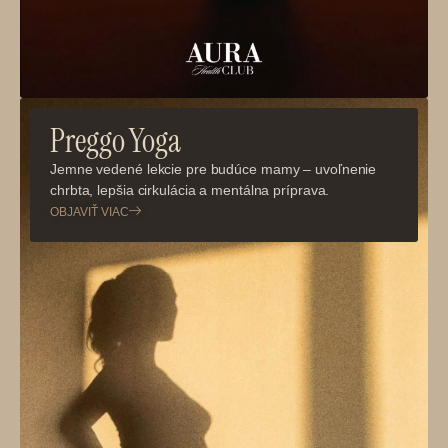
Preggo Yoga
Jemne vedené lekcie pre budúce mamy – uvoľnenie
chrbta, lepšia cirkulácia a mentálna príprava.
OBJAVIŤ VIAC