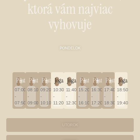
ktorá vám najviac
vyhovuje
PONDELOK
Pilates
Pilates
Pilates
Joga
Joga
Pilates
Pilates
Pilates
Joga
07:00
08:10
09:20
10:30
11:40
15:20
16:30
17:40
18:50
-
-
-
-
-
-
-
-
-
07:50
09:00
10:10
11:20
12:30
16:10
17:20
18:30
19:40
UTOROK