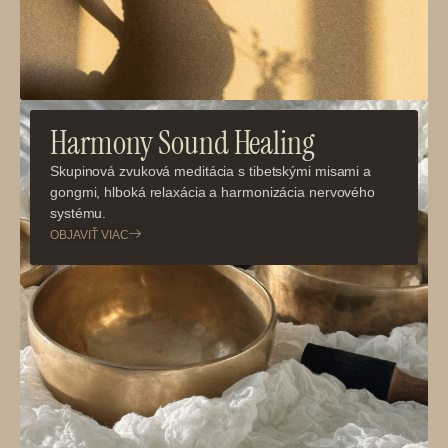
Harmony Sound Healing
Skupinová zvuková meditácia s tibetskými misami a
gongmi, hlboká relaxácia a harmonizácia nervového
systému.
OBJAVIŤ VIAC