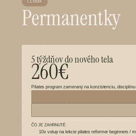
CENNÍK
Permanentky
5 týždňov do nového tela
260€
Pilates program zameraný na konzistenciu, disciplínu
ČO JE ZAHRNUTÉ:
10x vstup na lekcie pilates reformer beginners /