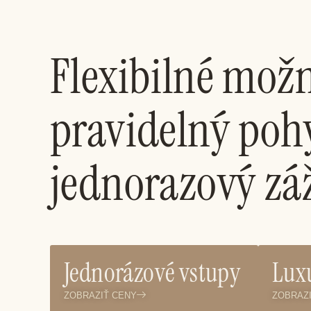
Flexibilné možn
pravidelný poh
jednorazový zá
Jednorázové vstupy
Luxu
ZOBRAZIŤ CENY
ZOBRAZ