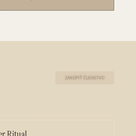
ZAKÚPIŤ ČLENSTVO
r Ritual