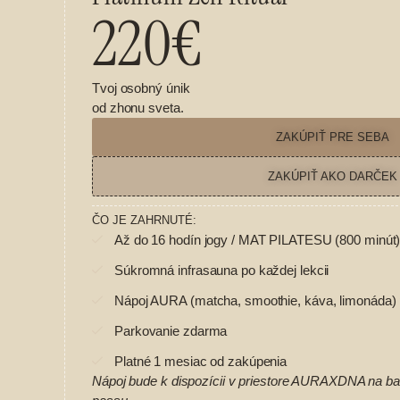
220€
Tvoj osobný únik
od zhonu sveta.
ZAKÚPIŤ PRE SEBA
ZAKÚPIŤ AKO DARČEK
ČO JE ZAHRNUTÉ:
Až do 16 hodín jogy / MAT PILATESU (800 minút)
Súkromná infrasauna po každej lekcii
Nápoj AURA (matcha, smoothie, káva, limonáda) 
Parkovanie zdarma
Platné 1 mesiac od zakúpenia
Nápoj bude k dispozícii v priestore AURAXDNA na 