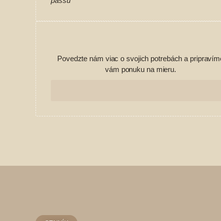
passu
Povedzte nám viac o svojich potrebách a pripravím
vám ponuku na mieru.