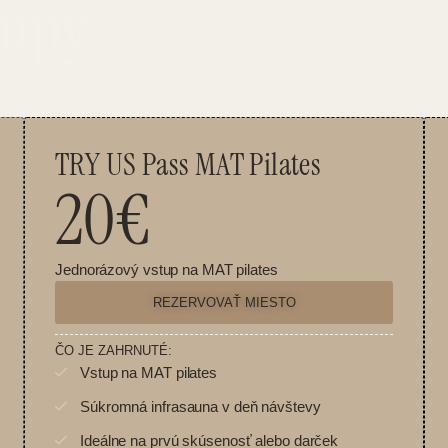
tupy
TRY US Pass MAT Pilates
20€
Jednorázový vstup na MAT pilates
REZERVOVAŤ MIESTO
ČO JE ZAHRNUTÉ:
Vstup na MAT pilates
Súkromná infrasauna v deň návštevy
Ideálne na prvú skúsenosť alebo darček