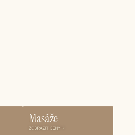
Masáže
ZOBRAZIŤ CENY