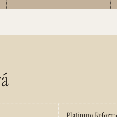
vá
Platinum Reforme