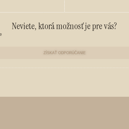
Neviete, ktorá možnosť je pre vás?
e
ZÍSKAŤ ODPORÚČANIE