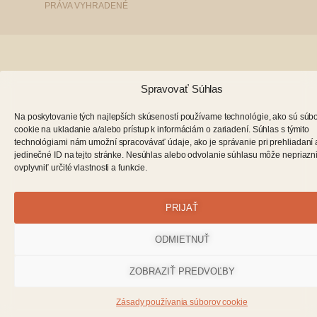
PRÁVA VYHRADENÉ
Spravovať Súhlas
Na poskytovanie tých najlepších skúseností používame technológie, ako sú súb
cookie na ukladanie a/alebo prístup k informáciám o zariadení. Súhlas s týmito
technológiami nám umožní spracovávať údaje, ako je správanie pri prehliadaní
jedinečné ID na tejto stránke. Nesúhlas alebo odvolanie súhlasu môže nepriazn
ovplyvniť určité vlastnosti a funkcie.
PRIJAŤ
ODMIETNUŤ
ZOBRAZIŤ PREDVOĽBY
Zásady používania súborov cookie