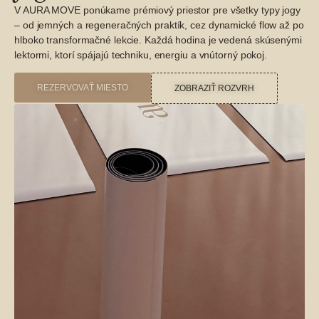
V AURA MOVE ponúkame prémiový priestor pre všetky typy jogy
– od jemných a regeneračných praktík, cez dynamické flow až po
hlboko transformačné lekcie. Každá hodina je vedená skúsenými
lektormi, ktorí spájajú techniku, energiu a vnútorný pokoj.
REZERVOVAŤ MIESTO
ZOBRAZIŤ ROZVRH